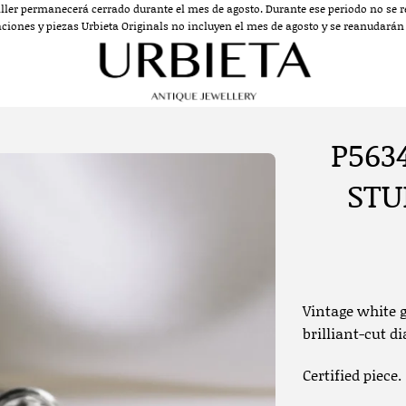
aller permanecerá cerrado durante el mes de agosto. Durante ese periodo no se re
aciones y piezas Urbieta Originals no incluyen el mes de agosto y se reanudarán a
P563
STU
Vintage white 
brilliant-cut 
Certified piece.