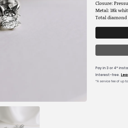
Closure: Press
Metal: 18k whit
Total diamond w