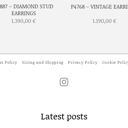
887 – DIAMOND STUD
P4768 – VINTAGE EARR
EARRINGS
1.390,00
€
1.190,00
€
ns Policy
Sizing and Shipping
Privacy Policy
Cookie Polic
Latest posts