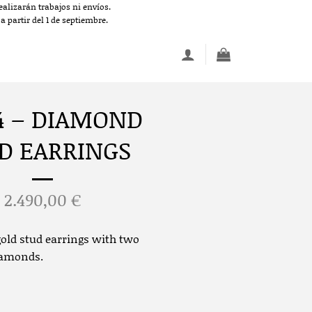
alizarán trabajos ni envíos.
 partir del 1 de septiembre.
4 – DIAMOND
D EARRINGS
2.490,00
€
gold stud earrings with two
diamonds.