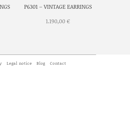
INGS
P6301 – VINTAGE EARRINGS
1.190,00
€
y
Legal notice
Blog
Contact