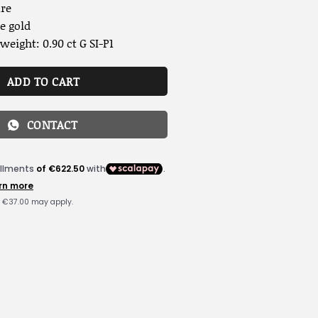
ure
e gold
eight: 0.90 ct G SI-P1
ADD TO CART
CONTACT