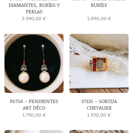
DIAMANTES, RUBÍES Y
RUBÍES
PERLAS
3.990,00
€
1.090,00
€
P6750 – PENDIENTES
S7135 – SORTIJA
ART DÉCO
CHEVALIER
1.790,00
€
1.990,00
€