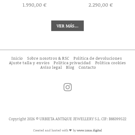
1.990,00
€
2.290,00
€
VER MÁS...
Inicio
Sobre nosotros & RSC
Política de devoluciones
Ajuste talla y envíos
Política privacidad
Política cookies
Aviso legal
Blog
Contacto
Copyright 2026 © URBIETA ANTIQUE JEWELLERY S.L. CIF: B88399522
Created and hosted with 🖤 by
www.zona.digital