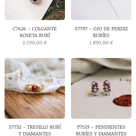
C7626 – COLGANTE
S7797 – OJO DE PERDIZ
ROSETA RUBÍ
RUBÍES
2.590,00
€
1.890,00
€
S7732 – TRESILLO RUBÍ
P7519 – PENDIENTES
Y DIAMANTES
RUBÍES Y DIAMANTES