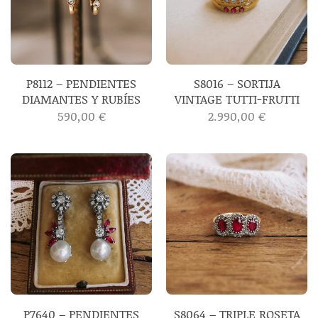
P8112 – PENDIENTES
S8016 – SORTIJA
DIAMANTES Y RUBÍES
VINTAGE TUTTI-FRUTTI
590,00
€
2.990,00
€
P7640 – PENDIENTES
S8064 – TRIPLE ROSETA