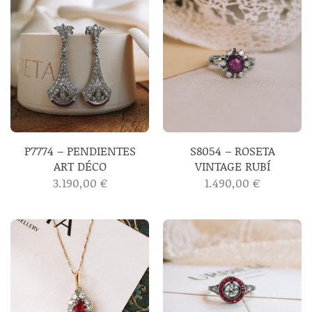
P7774 – PENDIENTES
S8054 – ROSETA
ART DÉCO
VINTAGE RUBÍ
3.190,00
€
1.490,00
€