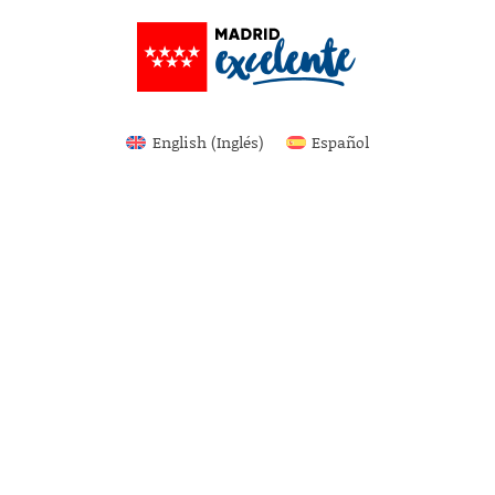
English
(
Inglés
)
Español