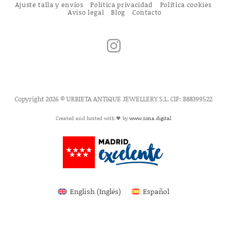
Ajuste talla y envíos
Política privacidad
Política cookies
Aviso legal
Blog
Contacto
Copyright 2026 © URBIETA ANTIQUE JEWELLERY S.L. CIF: B88399522
Created and hosted with 🖤 by
www.zona.digital
English
(
Inglés
)
Español