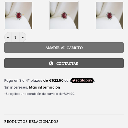
R0202 - ROSETA RUBÍ URBIETA ORIGINALS cantidad
AÑADIR AL CARRITO
CONTACTAR
PRODUCTOS RELACIONADOS