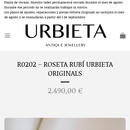
Saltar
Plazos de verano: Nuestro taller permanecerá cerrado durante el mes de agosto.
Durante ese periodo no se realizarán trabajos ni envíos.
al
Los plazos de ajustes, reparaciones y piezas Urbieta Originals no incluyen el mes
contenido
de agosto y se reanudarán a partir del 1 de septiembre.
R0202 – ROSETA RUBÍ URBIETA
ORIGINALS
2.490,00
€