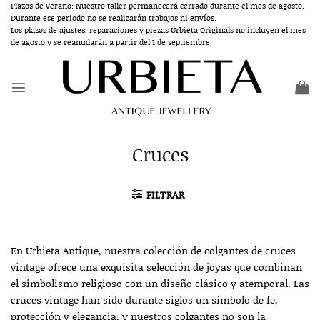
Saltar
Plazos de verano: Nuestro taller permanecerá cerrado durante el mes de agosto.
Durante ese periodo no se realizarán trabajos ni envíos.
al
Los plazos de ajustes, reparaciones y piezas Urbieta Originals no incluyen el mes
contenido
de agosto y se reanudarán a partir del 1 de septiembre.
Cruces
FILTRAR
En Urbieta Antique, nuestra colección de colgantes de cruces
vintage ofrece una exquisita selección de joyas que combinan
el simbolismo religioso con un diseño clásico y atemporal. Las
cruces vintage han sido durante siglos un símbolo de fe,
protección y elegancia, y nuestros colgantes no son la