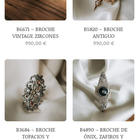
B6671 – BROCHE
B5820 – BROCHE
VINTAGE ZIRCONES
ANTIGUO
990,00
€
990,00
€
B3684 – BROCHE
B4890 – BROCHE DE
TOPACIOS Y
ÓNIX, ZAFIROS Y