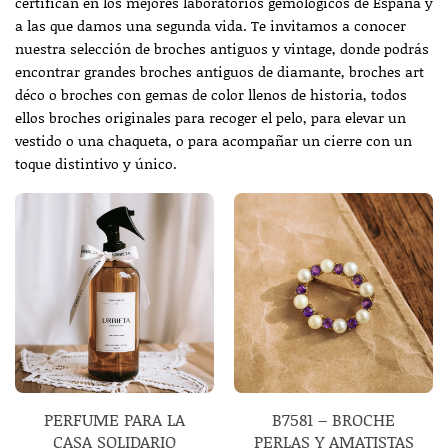
certifican en los mejores laboratorios gemológicos de España y
a las que damos una segunda vida. Te invitamos a conocer
nuestra selección de
broches antiguos y vintage
, donde podrás
encontrar grandes broches antiguos de diamante, broches art
déco o broches con gemas de color llenos de historia, todos
ellos
broches originales
para recoger el pelo, para elevar un
vestido o una chaqueta, o para acompañar un cierre con un
toque distintivo y único.
PERFUME PARA LA
B7581 – BROCHE
CASA SOLIDARIO
PERLAS Y AMATISTAS