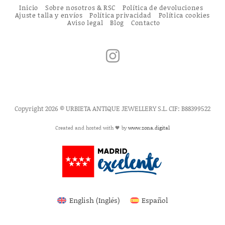
Inicio
Sobre nosotros & RSC
Política de devoluciones
Ajuste talla y envíos
Política privacidad
Política cookies
Aviso legal
Blog
Contacto
Copyright 2026 © URBIETA ANTIQUE JEWELLERY S.L. CIF: B88399522
Created and hosted with 🖤 by
www.zona.digital
English
(
Inglés
)
Español