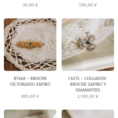
30,00
€
590,00
€
B7468 – BROCHE
C6571 – COLGANTE-
VICTORIANO ZAFIRO
BROCHE ZAFIRO Y
DIAMANTES
890,00
€
2.590,00
€