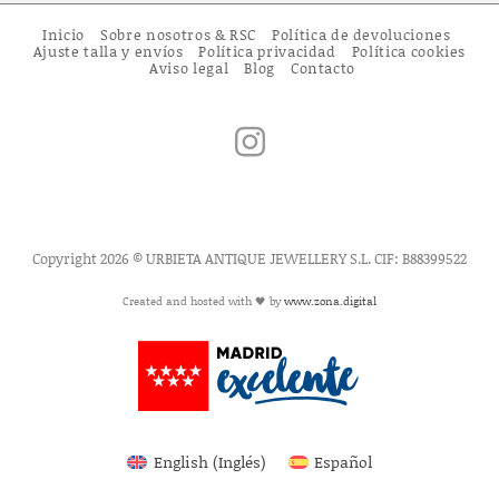
Inicio
Sobre nosotros & RSC
Política de devoluciones
Ajuste talla y envíos
Política privacidad
Política cookies
Aviso legal
Blog
Contacto
Copyright 2026 © URBIETA ANTIQUE JEWELLERY S.L. CIF: B88399522
Created and hosted with 🖤 by
www.zona.digital
English
(
Inglés
)
Español