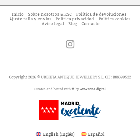
Inicio
Sobre nosotros & RSC
Política de devoluciones
Ajuste talla y envíos
Política privacidad
Política cookies
Aviso legal
Blog
Contacto
Copyright 2026 © URBIETA ANTIQUE JEWELLERY S.L. CIF: B88399522
Created and hosted with 🖤 by
www.zona.digital
English
(
Inglés
)
Español