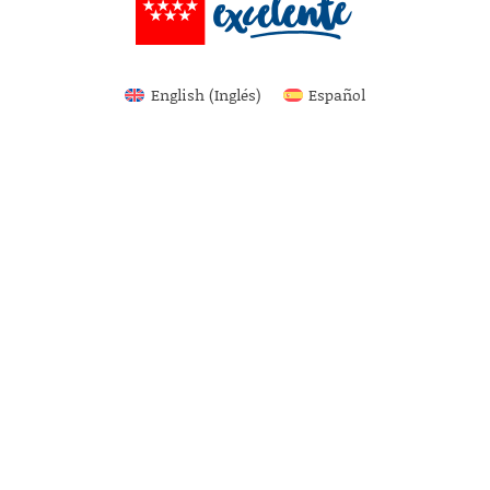
English
(
Inglés
)
Español