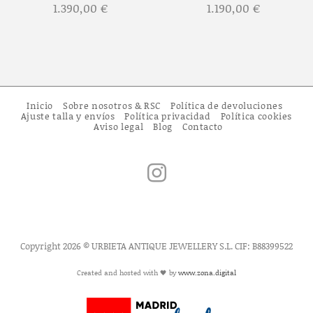
1.390,00
€
1.190,00
€
Inicio
Sobre nosotros & RSC
Política de devoluciones
Ajuste talla y envíos
Política privacidad
Política cookies
Aviso legal
Blog
Contacto
Copyright 2026 © URBIETA ANTIQUE JEWELLERY S.L. CIF: B88399522
Created and hosted with 🖤 by
www.zona.digital