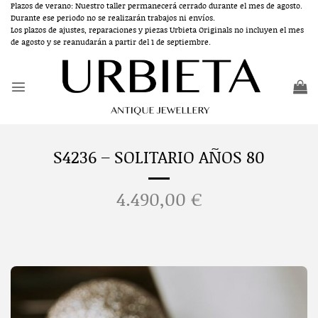
Saltar
Plazos de verano: Nuestro taller permanecerá cerrado durante el mes de agosto.
Durante ese periodo no se realizarán trabajos ni envíos.
al
Los plazos de ajustes, reparaciones y piezas Urbieta Originals no incluyen el mes
contenido
de agosto y se reanudarán a partir del 1 de septiembre.
S4236 – SOLITARIO AÑOS 80
4.490,00
€