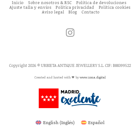
Inicio
Sobre nosotros & RSC
Política de devoluciones
Ajuste talla y envíos
Política privacidad
Política cookies
Aviso legal
Blog
Contacto
Copyright 2026 © URBIETA ANTIQUE JEWELLERY S.L. CIF: B88399522
Created and hosted with 🖤 by
www.zona.digital
English
(
Inglés
)
Español