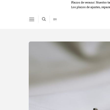
Saltar
Plazos de verano: Nuestro t
Los plazos de ajustes, repar
al
contenido
EN