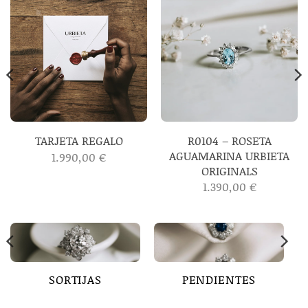
R0104 – ROSETA
TARJETA REGALO
AGUAMARINA URBIETA
1.990,00
€
ORIGINALS
1.390,00
€
SORTIJAS
PENDIENTES