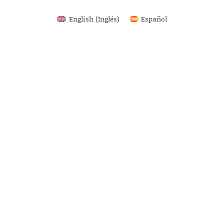
English
(
Inglés
)
Español