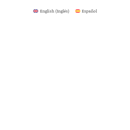
English
(
Inglés
)
Español