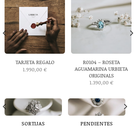
R0104 – ROSETA
TARJETA REGALO
AGUAMARINA URBIETA
1.990,00
€
ORIGINALS
1.390,00
€
SORTIJAS
PENDIENTES