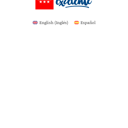
English
(
Inglés
)
Español