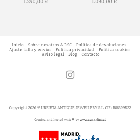
1.290,00
€
1.090,00
€
Inicio
Sobre nosotros & RSC
Política de devoluciones
Ajuste talla y envíos
Política privacidad
Política cookies
Aviso legal
Blog
Contacto
Copyright 2026 © URBIETA ANTIQUE JEWELLERY S.L. CIF: B88399522
Created and hosted with 🖤 by
www.zona.digital