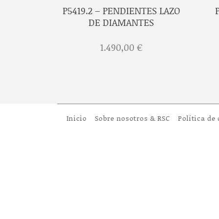
P5419.2 – PENDIENTES LAZO
TES LAZO
DE DIAMANTES
€
1.490,00
€
Inicio
Sobre nosotros & RSC
Política de