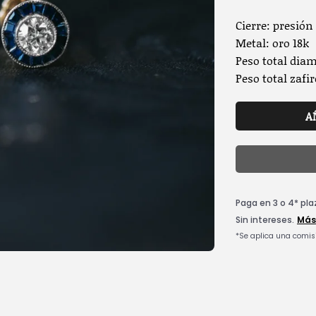
Cierre: presión
Metal: oro 18k
Peso total diam
Peso total zafir
A