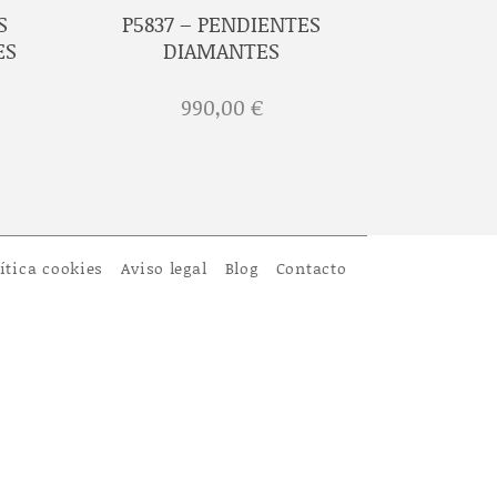
S
P5837 – PENDIENTES
ES
DIAMANTES
990,00
€
ítica cookies
Aviso legal
Blog
Contacto