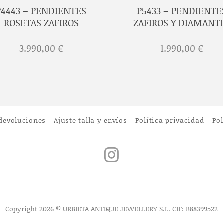
P4443 – PENDIENTES
P5433 – PENDIENTE
ROSETAS ZAFIROS
ZAFIROS Y DIAMANT
3.990,00
€
1.990,00
€
 devoluciones
Ajuste talla y envíos
Política privacidad
Pol
Copyright 2026 © URBIETA ANTIQUE JEWELLERY S.L. CIF: B88399522