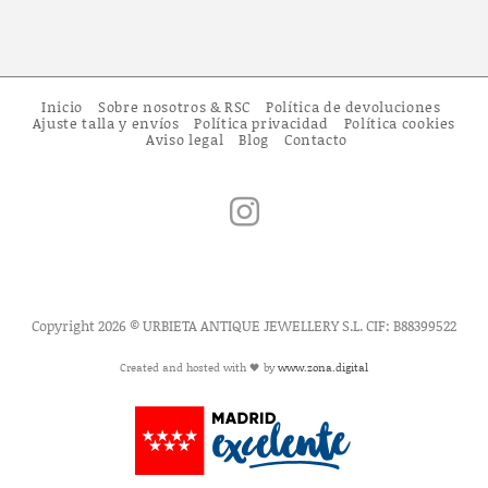
Inicio
Sobre nosotros & RSC
Política de devoluciones
Ajuste talla y envíos
Política privacidad
Política cookies
Aviso legal
Blog
Contacto
Copyright 2026 © URBIETA ANTIQUE JEWELLERY S.L. CIF: B88399522
Created and hosted with 🖤 by
www.zona.digital