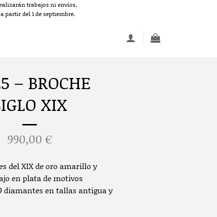
alizarán trabajos ni envíos.
 partir del 1 de septiembre.
25 – BROCHE
SIGLO XIX
990,00
€
es del XIX de oro amarillo y
ajo en plata de motivos
9 diamantes en tallas antigua y