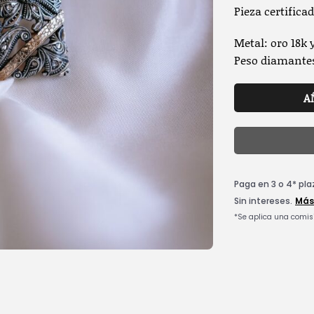
Pieza certifica
Metal: oro 18k 
Peso diamantes
A