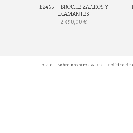
DE ÓNIX,
B2465 – BROCHE ZAFIROS Y
AMANTES
DIAMANTES
€
2.490,00
€
Inicio
Sobre nosotros & RSC
Política de