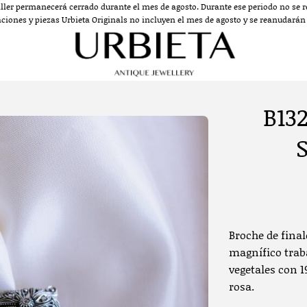
aller permanecerá cerrado durante el mes de agosto. Durante ese periodo no se re
aciones y piezas Urbieta Originals no incluyen el mes de agosto y se reanudarán a
B13
Broche de final
magnífico trab
vegetales con 1
rosa.