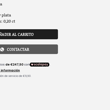
da
y plata
: 0,20 ct
ÑADIR AL CARRITO
CONTACTAR