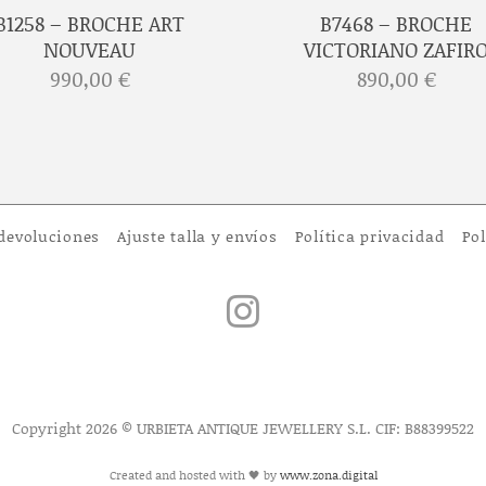
B1258 – BROCHE ART
B7468 – BROCHE
NOUVEAU
VICTORIANO ZAFIR
990,00
€
890,00
€
 devoluciones
Ajuste talla y envíos
Política privacidad
Pol
Copyright 2026 © URBIETA ANTIQUE JEWELLERY S.L. CIF: B88399522
Created and hosted with 🖤 by
www.zona.digital