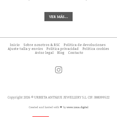
VER MÁS...
Inicio
Sobre nosotros & RSC
Política de devoluciones
Ajuste talla y envíos
Política privacidad
Política cookies
Aviso legal
Blog
Contacto
Copyright 2026 © URBIETA ANTIQUE JEWELLERY S.L. CIF: B88399522
Created and hosted with 🖤 by
www.zona.digital