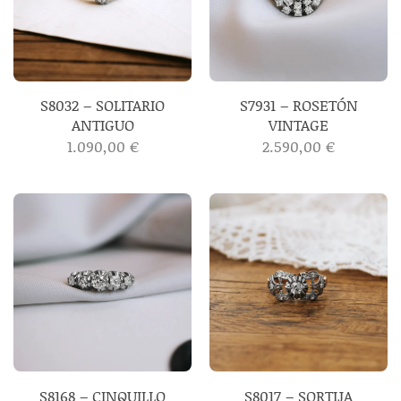
S8032 – SOLITARIO
S7931 – ROSETÓN
ANTIGUO
VINTAGE
1.090,00
€
2.590,00
€
S8168 – CINQUILLO
S8017 – SORTIJA