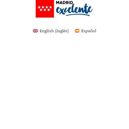
English
(
Inglés
)
Español