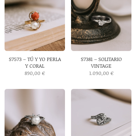
S7573 – TÚ Y YO PERLA
S7381 – SOLITARIO
Y CORAL
VINTAGE
890,00
€
1.090,00
€