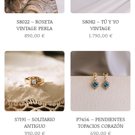
S8022 – ROSETA
S8082 – TÚ Y YO
VINTAGE PERLA
VINTAGE
890,00
€
1.790,00
€
S7191 – SOLITARIO
P7456 – PENDIENTES
ANTIGUO
TOPACIOS CORAZÓN
990,00
€
690,00
€