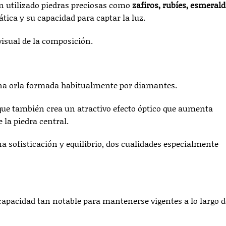
an utilizado piedras preciosas como
zafiros, rubíes, esmerald
ática y su capacidad para captar la luz.
 visual de la composición.
una orla formada habitualmente por diamantes.
que también crea un atractivo efecto óptico que aumenta
la piedra central.
a sofisticación y equilibrio, dos cualidades especialmente
pacidad tan notable para mantenerse vigentes a lo largo d