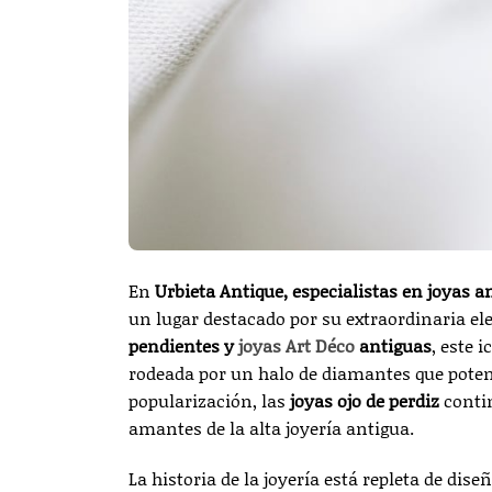
En
Urbieta Antique, especialistas en joyas a
un lugar destacado por su extraordinaria el
pendientes y
joyas Art Déco
antiguas
, este 
rodeada por un halo de diamantes que potenc
popularización, las
joyas ojo de perdiz
contin
amantes de la alta joyería antigua.
La historia de la joyería está repleta de dis