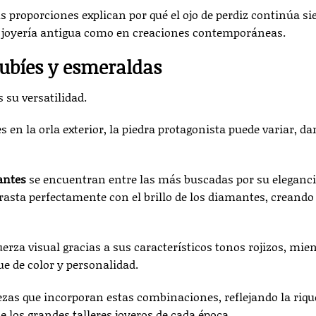
us proporciones explican por qué el ojo de perdiz continúa s
n joyería antigua como en creaciones contemporáneas.
 rubíes y esmeraldas
 su versatilidad.
en la orla exterior, la piedra protagonista puede variar, d
mantes
se encuentran entre las más buscadas por su eleganci
ntrasta perfectamente con el brillo de los diamantes, creand
uerza visual gracias a sus característicos tonos rojizos, mie
ue de color y personalidad.
ezas que incorporan estas combinaciones, reflejando la riqu
de los grandes talleres joyeros de cada época.