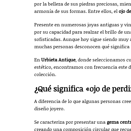
por la belleza de sus piedras preciosas, mien
armonía de sus formas. Entre ellos, el
ojo d
Presente en numerosas joyas antiguas y vin
por su capacidad para realzar el brillo de u
sofisticadas. Aunque hoy sigue siendo muy a
muchas personas desconocen qué significa r
En
Urbieta Antique
, donde seleccionamos cu
estético, encontramos con frecuencia este d
colección.
¿Qué significa «ojo de perdi
A diferencia de lo que algunas personas cree
diseño joyero.
Se caracteriza por presentar una
gema centr
creando una composición circular que recuer