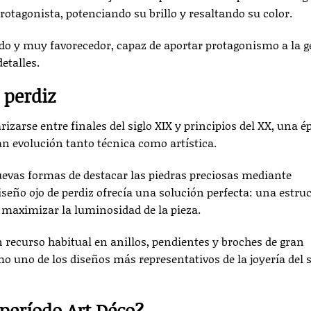
otagonista, potenciando su brillo y resaltando su color.
rado y muy favorecedor, capaz de aportar protagonismo a la 
etalles.
e perdiz
izarse entre finales del siglo XIX y principios del XX, una é
an evolución tanto técnica como artística.
uevas formas de destacar las piedras preciosas mediante
seño ojo de perdiz ofrecía una solución perfecta: una estru
 maximizar la luminosidad de la pieza.
un recurso habitual en anillos, pendientes y broches de gran
 uno de los diseños más representativos de la joyería del s
 período Art Déco?