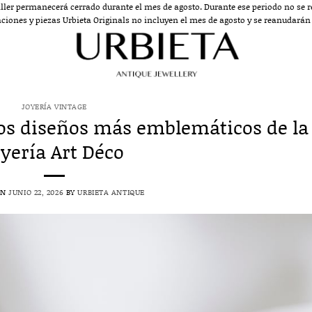
aller permanecerá cerrado durante el mes de agosto. Durante ese periodo no se re
aciones y piezas Urbieta Originals no incluyen el mes de agosto y se reanudarán a
JOYERÍA VINTAGE
los diseños más emblemáticos de la
oyería Art Déco
ON
JUNIO 22, 2026
BY
URBIETA ANTIQUE