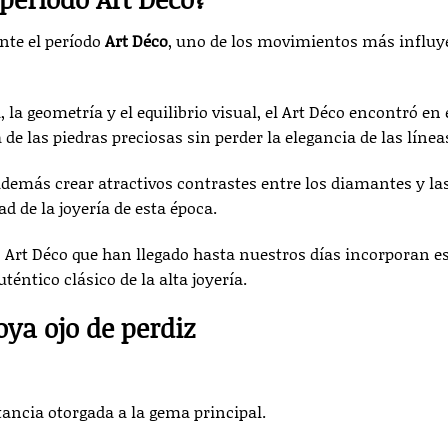
ante el período
Art Déco
, uno de los movimientos más influy
 la geometría y el equilibrio visual, el Art Déco encontró en 
 de las piedras preciosas sin perder la elegancia de las línea
demás crear atractivos contrastes entre los diamantes y la
ad de la joyería de esta época.
s Art Déco que han llegado hasta nuestros días incorporan e
téntico clásico de la alta joyería.
oya ojo de perdiz
tancia otorgada a la gema principal.