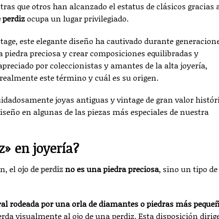
tras que otros han alcanzado el estatus de clásicos gracias a
e perdiz
ocupa un lugar privilegiado.
tage, este elegante diseño ha cautivado durante generacion
na piedra preciosa y crear composiciones equilibradas y
preciado por coleccionistas y amantes de la alta joyería,
ealmente este término y cuál es su origen.
idadosamente joyas antiguas y vintage de gran valor histór
iseño en algunas de las piezas más especiales de nuestra
z» en joyería?
n, el
ojo de perdiz
no es una piedra preciosa
, sino un tipo de
al rodeada por una orla de diamantes o piedras más peque
da visualmente al ojo de una perdiz. Esta disposición dirig