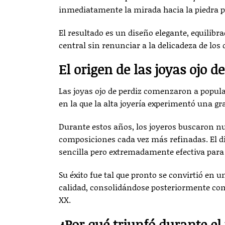
inmediatamente la mirada hacia la piedra pr
El resultado es un diseño elegante, equilib
central sin renunciar a la delicadeza de los d
El origen de las joyas ojo d
Las joyas ojo de perdiz comenzaron a popular
en la que la alta joyería experimentó una gr
Durante estos años, los joyeros buscaron n
composiciones cada vez más refinadas. El di
sencilla pero extremadamente efectiva para
Su éxito fue tal que pronto se convirtió en 
calidad, consolidándose posteriormente como
XX.
¿Por qué triunfó durante el