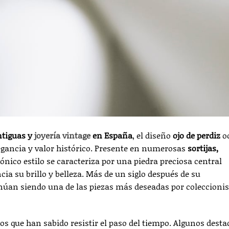
ntiguas y
joyería vintage
en España
, el diseño
ojo de perdiz
o
egancia y valor histórico. Presente en numerosas
sortijas,
icónico estilo se caracteriza por una piedra preciosa central
ia su brillo y belleza. Más de un siglo después de su
úan siendo una de las piezas más deseadas por coleccionis
eños que han sabido resistir el paso del tiempo. Algunos dest