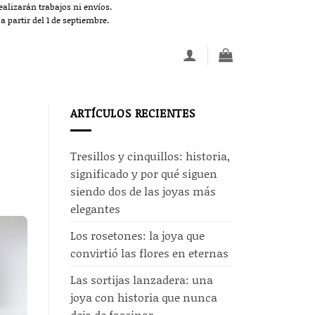
alizarán trabajos ni envíos.
 partir del 1 de septiembre.
ARTÍCULOS RECIENTES
Tresillos y cinquillos: historia,
significado y por qué siguen
siendo dos de las joyas más
elegantes
Los rosetones: la joya que
convirtió las flores en eternas
Las sortijas lanzadera: una
joya con historia que nunca
deja de fascinar