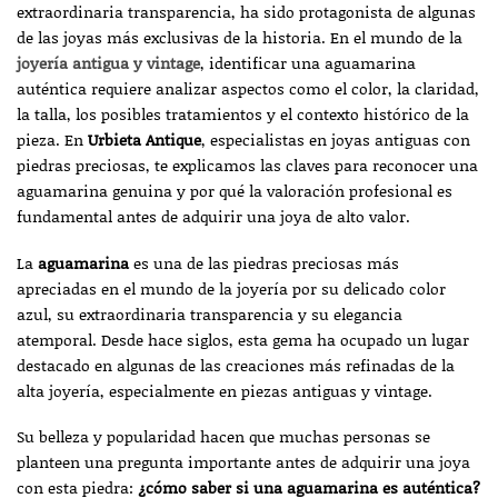
extraordinaria transparencia, ha sido protagonista de algunas
de las joyas más exclusivas de la historia. En el mundo de la
joyería antigua y vintage
, identificar una aguamarina
auténtica requiere analizar aspectos como el color, la claridad,
la talla, los posibles tratamientos y el contexto histórico de la
pieza. En
Urbieta Antique
, especialistas en joyas antiguas con
piedras preciosas, te explicamos las claves para reconocer una
aguamarina genuina y por qué la valoración profesional es
fundamental antes de adquirir una joya de alto valor.
La
aguamarina
es una de las piedras preciosas más
apreciadas en el mundo de la joyería por su delicado color
azul, su extraordinaria transparencia y su elegancia
atemporal. Desde hace siglos, esta gema ha ocupado un lugar
destacado en algunas de las creaciones más refinadas de la
alta joyería, especialmente en piezas antiguas y vintage.
Su belleza y popularidad hacen que muchas personas se
planteen una pregunta importante antes de adquirir una joya
con esta piedra:
¿cómo saber si una aguamarina es auténtica?