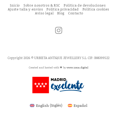
Inicio
Sobre nosotros & RSC
Política de devoluciones
Ajuste talla y envíos
Política privacidad
Política cookies
Aviso legal
Blog
Contacto
Copyright 2026 © URBIETA ANTIQUE JEWELLERY S.L. CIF: B88399522
Created and hosted with 🖤 by
www.zona.digital
English
(
Inglés
)
Español