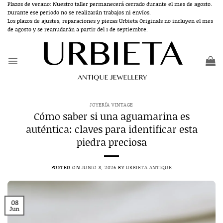
Saltar
Plazos de verano: Nuestro taller permanecerá cerrado durante el mes de agosto.
Durante ese periodo no se realizarán trabajos ni envíos.
al
Los plazos de ajustes, reparaciones y piezas Urbieta Originals no incluyen el mes
contenido
de agosto y se reanudarán a partir del 1 de septiembre.
JOYERÍA VINTAGE
Cómo saber si una aguamarina es
auténtica: claves para identificar esta
piedra preciosa
POSTED ON
JUNIO 8, 2026
BY
URBIETA ANTIQUE
08
Jun