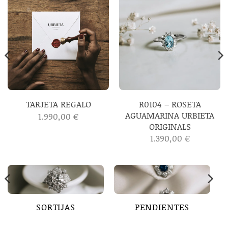
R0104 – ROSETA
TARJETA REGALO
AGUAMARINA URBIETA
1.990,00
€
ORIGINALS
1.390,00
€
SORTIJAS
PENDIENTES