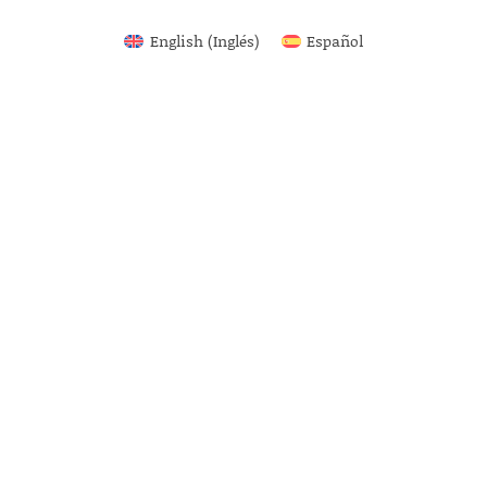
English
(
Inglés
)
Español