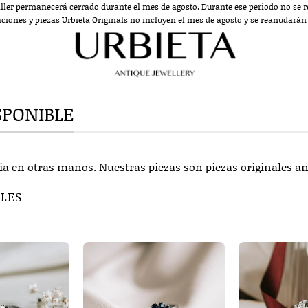
aller permanecerá cerrado durante el mes de agosto. Durante ese periodo no se re
aciones y piezas Urbieta Originals no incluyen el mes de agosto y se reanudarán a
SPONIBLE
ia en otras manos. Nuestras piezas son piezas originales an
BLES