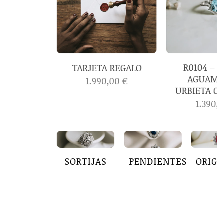
R0104 –
TARJETA REGALO
AGUAM
1.990,00
€
URBIETA 
1.39
SORTIJAS
PENDIENTES
ORI