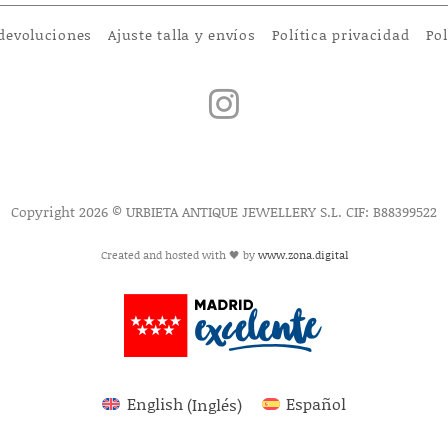
 devoluciones
Ajuste talla y envíos
Política privacidad
Pol
Copyright 2026 © URBIETA ANTIQUE JEWELLERY S.L. CIF: B88399522
Created and hosted with 🖤 by
www.zona.digital
English
(
Inglés
)
Español