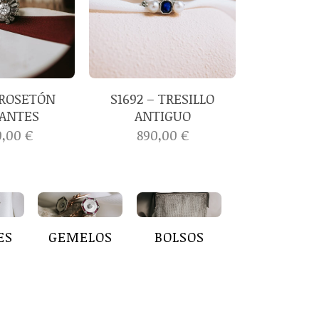
 ROSETÓN
S1692 – TRESILLO
ANTES
ANTIGUO
0,00
€
890,00
€
ES
GEMELOS
BOLSOS