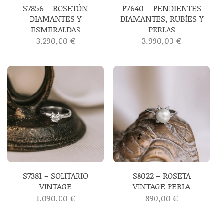
S7856 – ROSETÓN
P7640 – PENDIENTES
DIAMANTES Y
DIAMANTES, RUBÍES Y
ESMERALDAS
PERLAS
3.290,00
€
3.990,00
€
S7381 – SOLITARIO
S8022 – ROSETA
VINTAGE
VINTAGE PERLA
1.090,00
€
890,00
€