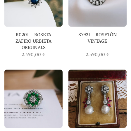
R0201 – ROSETA
S7931 – ROSETÓN
ZAFIRO URBIETA
VINTAGE
ORIGINALS
2.490,00
€
2.590,00
€