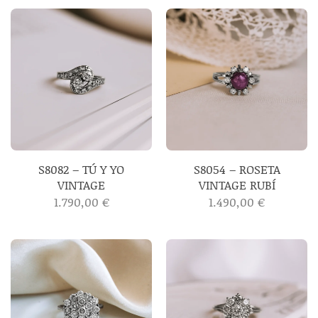
S8082 – TÚ Y YO
S8054 – ROSETA
VINTAGE
VINTAGE RUBÍ
1.790,00
€
1.490,00
€