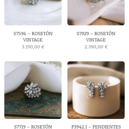
S7596 – ROSETÓN
S7929 – ROSETÓN
VINTAGE
VINTAGE
3.190,00
€
2.390,00
€
S7719 – ROSETÓN
P3942.1 – PENDIENTES