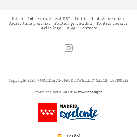
Inicio
Sobre nosotros & RSC
Política de devoluciones
Ajuste talla y envíos
Política privacidad
Política cookies
Aviso legal
Blog
Contacto
Copyright 2026 © URBIETA ANTIQUE JEWELLERY S.L. CIF: B88399522
Created and hosted with 🖤 by
www.zona.digital
Español