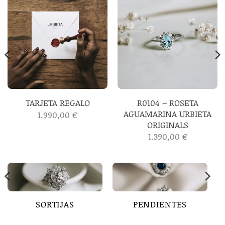
R0104 – ROSETA
TARJETA REGALO
AGUAMARINA URBIETA
1.990,00
€
ORIGINALS
1.390,00
€
SORTIJAS
PENDIENTES