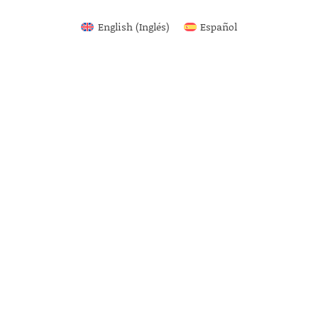
English
(
Inglés
)
Español