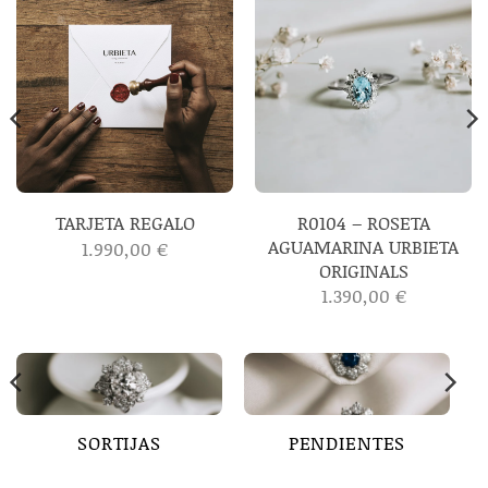
R0104 – ROSETA
TARJETA REGALO
AGUAMARINA URBIETA
1.990,00
€
ORIGINALS
1.390,00
€
SORTIJAS
PENDIENTES