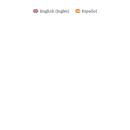
English
(
Inglés
)
Español