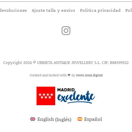
 devoluciones
Ajuste talla y envíos
Política privacidad
Pol
Copyright 2026 © URBIETA ANTIQUE JEWELLERY S.L. CIF: B88399522
Created and hosted with 🖤 by
www.zona.digital
English
(
Inglés
)
Español