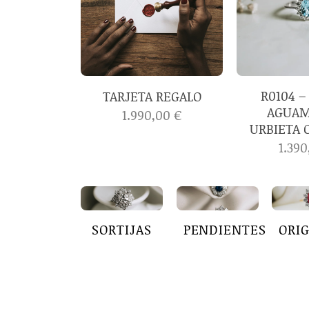
R0104 –
TARJETA REGALO
AGUAM
1.990,00
€
URBIETA 
1.39
SORTIJAS
PENDIENTES
ORI