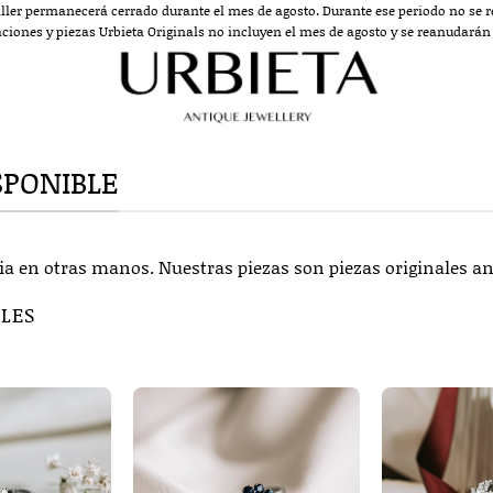
aller permanecerá cerrado durante el mes de agosto. Durante ese periodo no se re
aciones y piezas Urbieta Originals no incluyen el mes de agosto y se reanudarán a
SPONIBLE
ia en otras manos. Nuestras piezas son piezas originales an
BLES