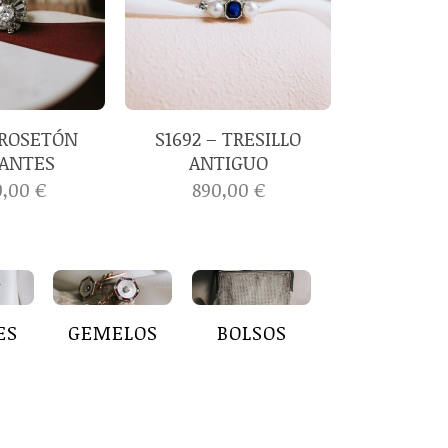
 ROSETÓN
S1692 – TRESILLO
ANTES
ANTIGUO
0,00
€
890,00
€
ES
GEMELOS
BOLSOS