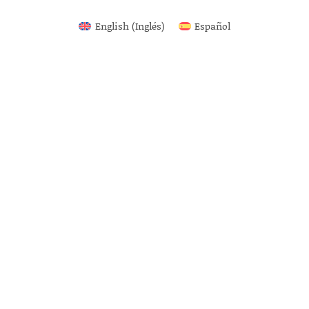
English
(
Inglés
)
Español