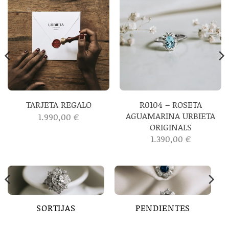
R0104 – ROSETA
TARJETA REGALO
AGUAMARINA URBIETA
1.990,00
€
ORIGINALS
1.390,00
€
SORTIJAS
PENDIENTES